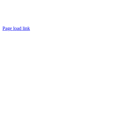
Page load link
Nach
oben