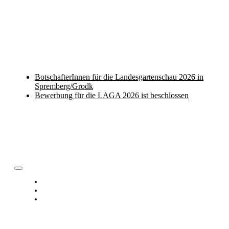
ausrichten. „Naturtalent Spremberg/Grodk – So sprießt die
Lausitz.“ wird das Motto der Landesgartenschau sein.
Aktuelles
BotschafterInnen für die Landesgartenschau 2026 in
Spremberg/Grodk
Bewerbung für die LAGA 2026 ist beschlossen
Toggle
Navigation
Datenschutz
Impressum
Cookie-Richtlinie (EU)