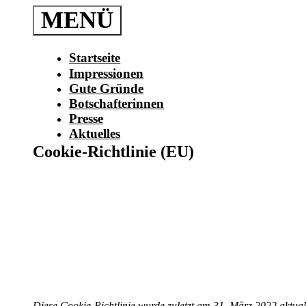
Zum
MENÜ
Inhalt
springen
Startseite
Impressionen
Gute Gründe
Botschafterinnen
Presse
Aktuelles
Cookie-Richtlinie (EU)
Diese Cookie-Richtlinie wurde zuletzt am 31. März 2022 aktua