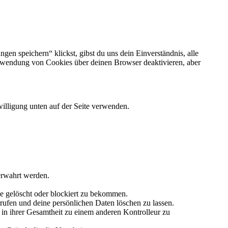
gen speichern“ klickst, gibst du uns dein Einverständnis, alle
rwendung von Cookies über deinen Browser deaktivieren, aber
illigung unten auf der Seite verwenden.
erwahrt werden.
e gelöscht oder blockiert zu bekommen.
rufen und deine persönlichen Daten löschen zu lassen.
 in ihrer Gesamtheit zu einem anderen Kontrolleur zu