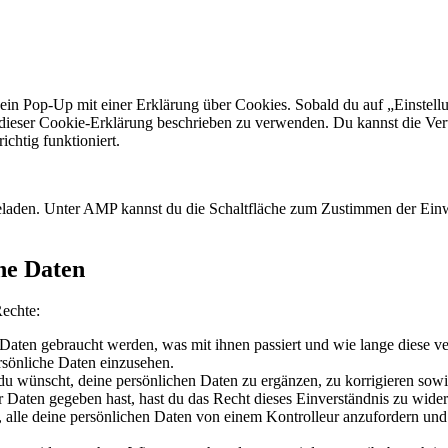
ein Pop-Up mit einer Erklärung über Cookies. Sobald du auf „Einstellun
 dieser Cookie-Erklärung beschrieben zu verwenden. Du kannst die Ve
ichtig funktioniert.
geladen. Unter AMP kannst du die Schaltfläche zum Zustimmen der Einw
che Daten
Rechte:
Daten gebraucht werden, was mit ihnen passiert und wie lange diese v
rsönliche Daten einzusehen.
u wünscht, deine persönlichen Daten zu ergänzen, zu korrigieren sowi
 Daten gegeben hast, hast du das Recht dieses Einverständnis zu wider
, alle deine persönlichen Daten von einem Kontrolleur anzufordern und